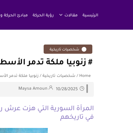
الرئيسية
مقالات
رؤية الحركة
مبادئ الحركة و
شخصيات تاريخية
زنوبيا ملكة تدمر الأسط
Home
/
شخصيات تاريخية
/
زنوبيا ملكة تدمر الأ
Maysa Amoun
10/28/2025
المرأة السورية التي هزت عرش ر
في تاريخهم