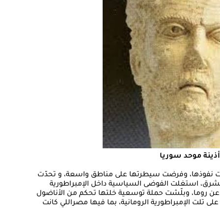
أذينة موحد سوريا
سّعت نفوذها، وفرضت سيطرتها على مناطق واسعة، و تحدّت
شرق، استغلت الفوضى السياسية داخل الإمبراطورية
 عن روما، وبلّشت حملة توسعية خلتها تحكم من الأناضول
على تلت الإمبراطورية الرومانية، بما فيها مصراللي كانت