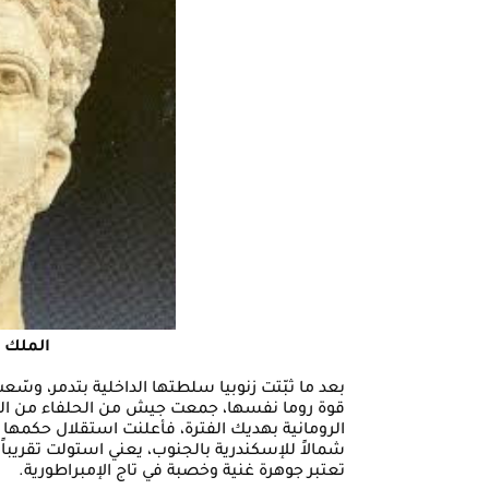
الملك 
بعد ما ثبّتت زنوبيا سلطتها الداخلية بتدمر، و
قوة روما نفسها، جمعت جيش من الحلفاء من ال
الرومانية بهديك الفترة، فأعلنت استقلال حكمها
شمالاً للإسكندرية بالجنوب، يعني استولت تقريباً 
تعتبر جوهرة غنية وخصبة في تاج الإمبراطورية.