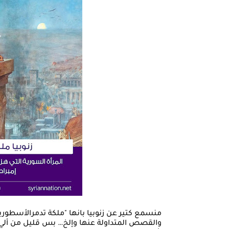
منسمع كتير عن زنوبيا بانها "ملكة تدمرالأسطورية"،
والقصص المتداولة عنها وإلخ… بس قليل من ألي 