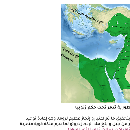
طورية تدمر تحت حكم زنوبيا
تحقيق ما تم اعتبارو إنجاز عظيم لروما، وهو إعادة توحيد
 من جيل و بلغ هاد الإنجاز ذروتو لما هزم ملكة قوية متمردة