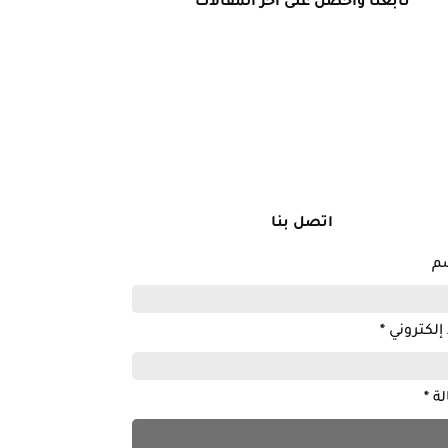
تابعنا واحصل على آخر المقالات
اتصل بنا
سم
 إلكتروني
*
لة
*