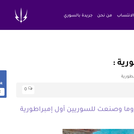
الانتساب
من نحن
جريدة بالسوري
ورية
سطورية
ok
0
k
وما وصنعت للسوريين أول إمبراطورية