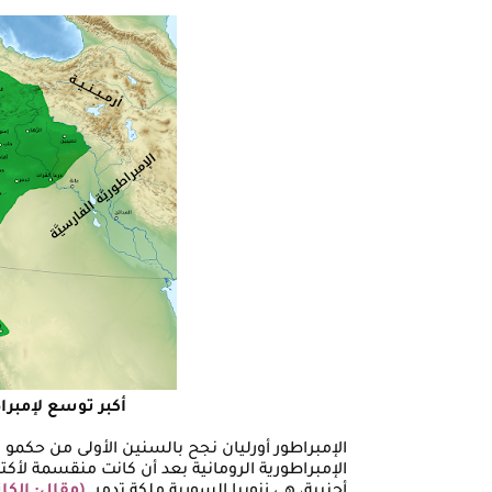
أكبر توسع لإمبرا
الإمبراطور أورليان نجح بالسنين الأولى من حكمو ب
الإمبراطورية الرومانية بعد أن كانت منقسمة لأكتر