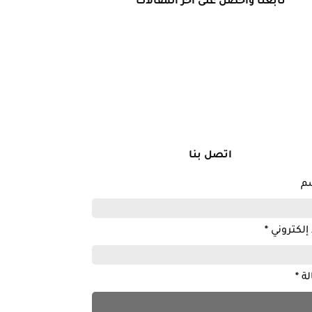
تابعنا واحصل على آخر المقالات
اتصل بنا
سم
 إلكتروني
*
لة
*