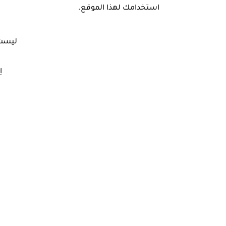
استخدامك لهذا الموقع.
ليست 
إ