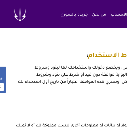
الانتساب
من نحن
جريدة بالسوري
 الاستخدام
صي، ويخضع دخولك واستخدامك لها لبنود وشروط
لبوابة موافقة دون قيد أو شرط على بنود وشروط
ok
ن، وتسري هذه الموافقة اعتباراً من تاريخ أول استخدام لك
k
واد أو بيانات أو معلومات أخرى ليست مملوكة لك أو لا تملك