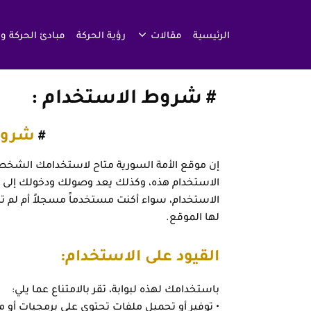
الرئيسية
مقالات
رؤية الحركة
مبادئ الحركة و
شروط الاستخدام
شروط
إن موقع الأمة السورية متاح لاستخدامك الشخ
الاستخدام هذه، وكذلك يعد وصولك ودخولك إلى ا
الاستخدام، سواء أكنت مستخدماً مسجلاً أم لم تك
لها الموقع.
القيود على الاستخدام:
باستخدامك لهذه لبوابة، تقر بالامتناع عما يلي:
• توفير أو تحميل ملفات تحتوى على برمجيات أو م