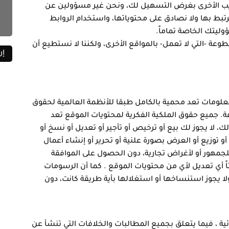
 الويب الأخرى بغرض التسهيل لك، ونحن غير مسؤولين عن
نرتبط بها ولا نصادق على محتوياتها، واستخدام الروابط
وليتك الخاصة تماماً.
عة -التي لا تعمل- بالمواقع الأخرى، ولكننا لا نستطيع أن
علومات تعد محمية بالكامل طبقا للأنظمة العالمية لحقوق
فة. جميع حقوق الملكية الفكرية لمحتويات الموقع تعد
 لا يجوز لك بيع أو ترخيص أو تأجير أو تعديل أو نسخ أو
و توزيع أو العرض بصورة علنية أو تحرير أو إنشاء أعمال
جمهور أو لأغراض تجارية، دون الحصول على الموافقة
تاً أي تعديل لأي من محتويات الموقع . كما أن الرسومات
 يجوز استنساخها أو استغلالها بأية طريقة كانت، دون
ة ، فيما يتعلق بجميع المطالبات والخلافات التي تنشأ عن