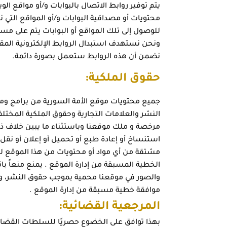
يتم توفير روابط الاتصال بالبوابات و/أو مواقع
محتويات أو مصداقية البوابات و/أو المواقع التي 
للوصول إلى تلك المواقع أو البوابات يتم على مسؤ
ونحن نستهدف استبدال الروابط الإلكترونية المقطو
نضمن أن هذه الروابط ستعمل بصورة دائمة.
حقوق الملكية:
جميع محتويات موقع الأمة السورية من برامج وم
النشر والعلامات التجارية وحقوق الملكية المختل
مرخصة و ملك موقعنا وباستثناء ما يبين خلاف ذلك،
استنساخ أو إعادة طبع أو تحميل أو إعلان أو نقل أ
مشتقة من أي مواد أو محتويات من هذا الموقع لل
الخطية المسبقة من إدارة الموقع . يمنع منعاً با
والصور في موقعنا محمية بموجب حقوق النشر، ولا
موافقة خطية مسبقة من إدارة الموقع .
المرجعية القضائية:
بهذا توافق على الخضوع حصريًا للسلطات القضائي