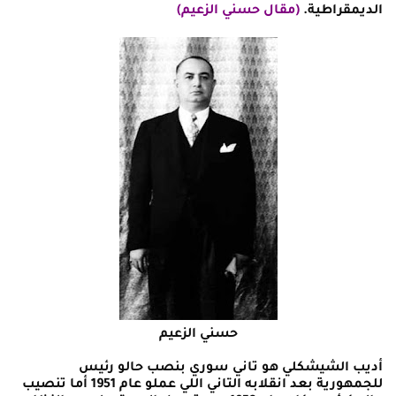
الديمقراطية.
(مقال حسني الزعيم)
حسني الزعيم
أديب الشيشكلي هو تاني سوري بنصب حالو رئيس
للجمهورية بعد انقلابه التاني اللي عملو عام 1951 أما تنصيب