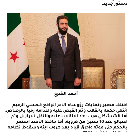
دستور جديد.
أحمد الشرع
اختلف مصير ونهايات رؤوساء الأمر الواقع فحسني الزعيم
انتهى حكمه بانقلاب وتم القبض عليه واعدامه رمياً بالرصاص،
أما الشيشكلي هرب بعد الانقلاب عليه وانتقل للبرازيل وتم
اغتيالو بعد 10 سنين من هروبه، أما حافظ الأسد استمر
بالحكم حتى موته واحرق قبره بعد هروب ابنه وسقوط نظامه