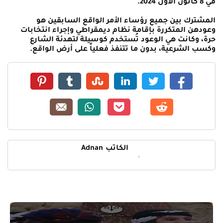
في 8 كانون الأول 2024.
المشترك بين جميع رؤساء الأمر الواقع السابقين هو
وعودهن المتكررة بإقامة نظام ديمقراطي وإجراء انتخابات
حرة، وكانت هي الوعود تُستخدم كوسيلة لتهدئة الشارع
وكسب الشرعية، بدون ما تتنفذ فعلياً على أرض الواقع.
الكاتب
Adnan