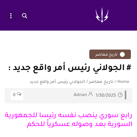
تاريخ معاصر
الجولاني رئيس أمر واقع جديد
Home
/
تاريخ معاصر
/
الجولاني رئيس أمر واقع جديد
0
Adnan
1/30/2025
رابع سوري ينصب نفسه رئيسا للجمهورية
السورية بعد وصوله عسكرياً للحكم