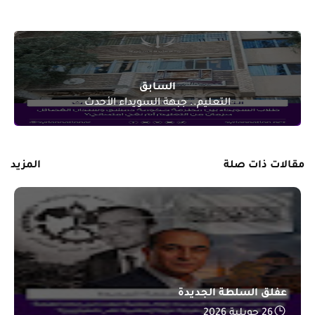
السابق
التعليم.. جبهة السويداء الأحدث
مقالات ذات صلة
المزيد
عفلق السلطة الجديدة
26 جويلية 2026