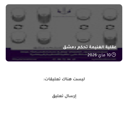
عقلية الغنيمة تحكم دمشق
10 ماي 2026
ليست هناك تعليقات:
إرسال تعليق