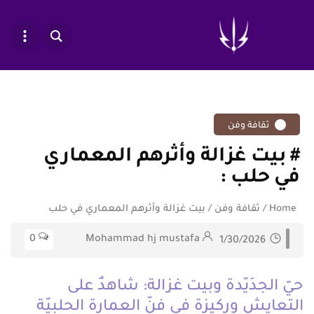
ثقافة وفن
بيت غزالة وأثرهم المعماري
في حلب
Home
/
ثقافة وفن
/
بيت غزالة وأثرهم المعماري في حلب
0
Mohammad hj mustafa
1/30/2026
حيّ الجدَيّدة وبيت غزالة: شاهدٌ على
التعايش وركيزة في فنّ العمارة الحلبيّة