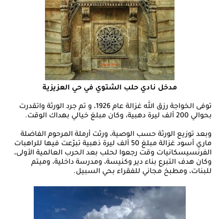
مدخل نادي حلب الشتوي في حي العزيزية
توفى الخواجة رزق الله غزالة عام 1926، و تم جرد الورثة واتقدرت
بحوالي 200 ألف ليرة دهبية، وكان مبلغ خيالي بهداك الوقت.
وبعد توزيع الورثة حسب الوصية، ورثت أرملة المرحوم الفاضلة
ماري أسود غزالة مبلغ 50 ألف ليرة ذهبية تبرّعت فيها للراهبات
الفرنسيسكانيات وقت رجعوا لحلب بعد الحرب العالمية الأولى،
وكان هدف التبرع بناء دير وكنيسة، ومدرسة داخلية، وميتم
للبنات، ومطبخ مجاني للفقراء بحي السبيل.