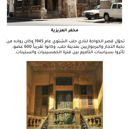
مخفر العزيزية
تحوّل قصر الخواجة لنادي حلب الشتوي عام 1945 وكان رواده من
نخبة التجار والبرجوازيين بمدينة حلب، وكانوا تقريباً 600 عضو،
تأثروا بسياسات التأميم بين فترة الخمسينيات والستينات.