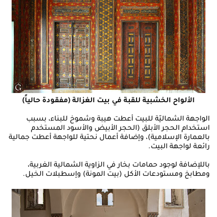
الألواح الخشبية للقبة في بيت الغزالة (مفقودة حالياً)
الواجهة الشماليّة للبيت أعطت هيبة وشموخ للبناء، بسبب
استخدام الحجر الأبلق (الحجر الأبيض والأسود المستخدم
بالعمارة الإسلامية)، وإضافة أعمال نحتية للواجهة أعطت جمالية
رائعة لواجهة البيت.
باللإضافة لوجود حمامات بخار في الزاوية الشمالية الغربية،
ومطابخ ومستودعات الأكل (بيت المونة) وإسطبلات الخيل.