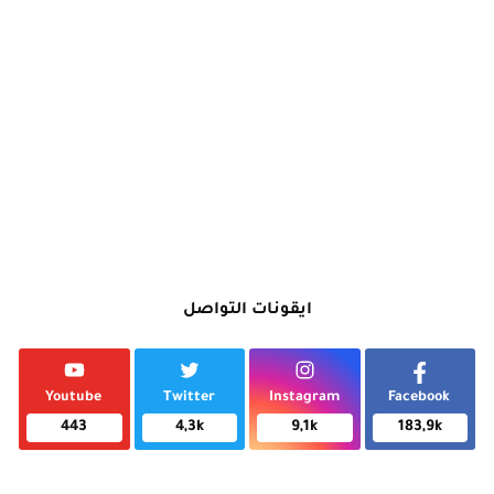
ايقونات التواصل
Youtube
Twitter
Instagram
Facebook
443
4,3k
9,1k
183,9k