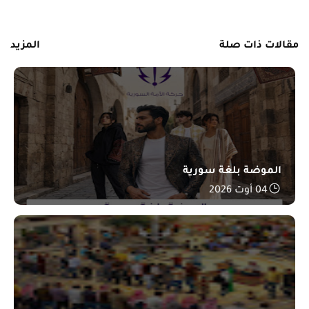
رسالة أقدم »
مقالات ذات صلة
المزيد
الموضة بلغة سورية
04 أوت 2026