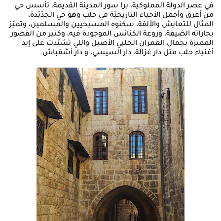
في عصر الدولة المملوكية، برا سور المدينة القديمة، تأسس حي
من أعرق وأجمل الأحياء التاريخيّة في حلب وهو حي الجدَيّدة،
المثال للتعايش والألفة، سكنوه المسيحيين والمسلمين، وتميّز
بحاراته الضيقة، وروعة الكنائس الموجودة فيه، وكتير من القصور
المميزة بجمال العمران الحلبي الأصيل واللي تشيّدت على إيد
أغنياء حلب متل دار غزالة، دار السيسي، و دار أشقباش.