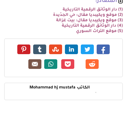
المصادر:
(1) دار الوثائق الرقمية التاريخية
(2) موقع ويكيبديا مقال: حي الجدَيدة
(3) موقع ويكيبديا مقال: بيت غزالة
(4) دار الوثائق الرقمية التاريخية
(5) موقع التراث السوري
الكاتب
Mohammad hj mustafa
« رسالة أحدث