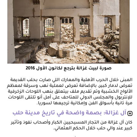
صورة لبيت غزالة بترجع لكانون الأول 2016
المبنى خلال الحرب الأهلية والمعارك اللي صارت بحلب القديمة
تعرض لدمار كبير، بالإضافة تعرض لعملية نهب وسرقة لمعظم
الألواح الخشبية وتم تقديم ملف بيتعلق بنهب اللوحات الزخرفية
للإنتربول والمجلس الدولي للمتاحف على أمل أنو تلتقى اللوحات
مرة تانية بأسواق الفن وإمكانية ترجيعها لسوريا.
آل غزالة: بصمة واضحة في تاريخ مدينة حلب
كان آل غزالة من التجار المسيحيين الكبار وأصحاب نفوذ وتأثير
كبير عند والي حلب خلال الحكم العثماني.