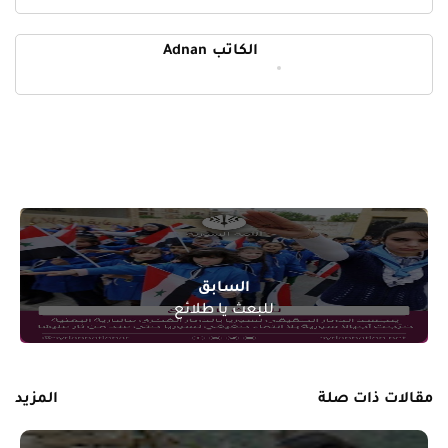
الكاتب
Adnan
« رسالة أحدث
السابق
للبعث يا طلائع
مقالات ذات صلة
المزيد