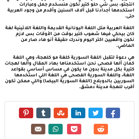
انتجتو، بس شي حلو كتير نكون منسخدم جمل وعبارات
استخدمها أجدادنا قبل آلاف السنين وأقدم من وجود العربية
حتى.
اللغة العربية متل اللغة اليونانية القديمة واللغة اللاتينية لغة
كان بيحكي فيها شعوب كتير بوقت من الأوقات بس لازم
نكون واقعيين اكتر اليوم وندرك حقيقة أنو هاد صار من
الماضي.
هي دعوة لتقبل اللغة السورية كلغة مو كلهجة، وهي اللغة
كمان ألها فصحى نحن استخدمناها بهاد المقال وألها لهجات
كتيرة بكل مدينة بدون ما يكون في مساس أساسي بقواعد
اللغة، واللغة السورية الفصحى هي اللغة اللي استخدمها
السوريين بالدوبلاج (اللغة السورية البيضا) واللي ممكن تكون
أقرب للهجة مدينة دمشق.