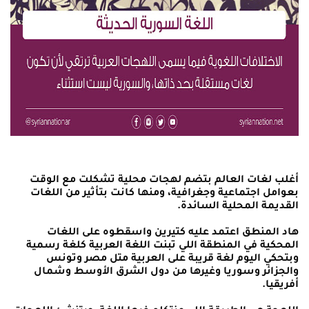
أغلب لغات العالم بتضم لهجات محلية تشكلت مع الوقت
بعوامل اجتماعية وجغرافية، ومنها كانت بتأثير من اللغات
القديمة المحلية السائدة.
هاد المنطق اعتمد عليه كتيرين واسقطوه على اللغات
المحكية في المنطقة اللي تبنت اللغة العربية كلغة رسمية
وبتحكي اليوم لغة قريبة على العربية متل مصر وتونس
والجزائر وسوريا وغيرها من دول الشرق الأوسط وشمال
أفريقيا.