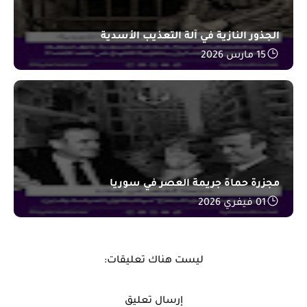
الجذور النازية في آلة التعذيب الأسدية
15 مارس 2026
مجزرة حماة جريمة العصر في سوريا
01 فيفري 2026
ليست هناك تعليقات:
إرسال تعليق