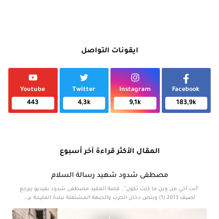
ايقونات التواصل
Youtube
Twitter
Instagram
Facebook
443
4,3k
9,1k
183,9k
المقال الأكثر قراءة آخر أسبوع
مصطفى شدود شهيد رسالة السلام
"أنت أخي من وين ما كنت تكون".. قصة العقيد مصطفى شدود بفيديو بيرجع
لصيف 2013 (1) وبنص دخان الحرب والجبهة المشتعلة ببلدة المليحة بر...