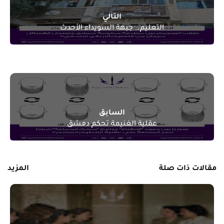
التالي
التعليم.. جبهة السويداء الأحدث
السابق
عقلية الغنيمة تحكم دمشق
مقالات ذات صلة
المزيد