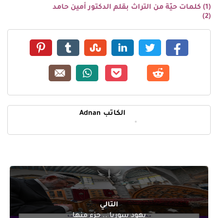
(1)
كلمات حيّة من التراث بقلم الدكتور أمين حامد
(2)
الكاتب
Adnan
التالي
يهود سوريا .. جزء منها