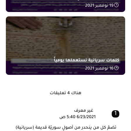
19 نوفمبر 2021
كلمات سريانية نستعملها يومياً
16 نوفمبر 2021
هناك 4 تعليقات
غير معرف
6/23/2021 5:40 ص
تضمّ كل من ينحدر من أصولٍ سوريّة قديمة (سريانية)